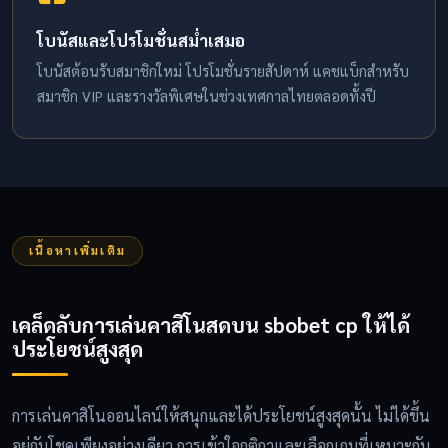
โบนัสและโปรโมชั่นสม่ำเสมอ
โบนัสต้อนรับสมาชิกใหม่ โปรโมชั่นรายสัปดาห์ แคชแบ็กสำหรับ
สมาชิก VIP และรางวัลพิเศษในช่วงเทศกาลไทยตลอดทั้งปี
เนื้อหาเพิ่มเติม
เคล็ดลับการเล่นคาสิโนสดบน sbobet cp ให้ได้
ประโยชน์สูงสุด
การเล่นคาสิโนออนไลน์ให้สนุกและได้ประโยชน์สูงสุดนั้น ไม่ได้ขึ้น
อยู่กับโชคเพียงอย่างเดียว การเข้าใจกติกาและเลือกเกมที่เหมาะกับ