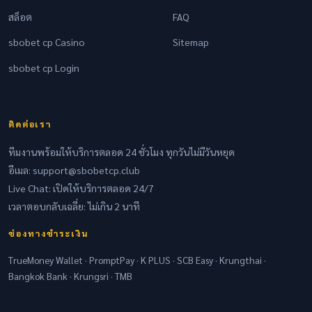
สล็อต
FAQ
sbobet cp Casino
Sitemap
sbobet cp Login
ติดต่อเรา
ทีมงานพร้อมให้บริการตลอด 24 ชั่วโมง ทุกวันไม่มีวันหยุด
อีเมล:
support@sbobetcp.club
Live Chat: เปิดให้บริการตลอด 24/7
เวลาตอบกลับเฉลี่ย: ไม่เกิน 2 นาที
ช่องทางชำระเงิน
TrueMoney Wallet · PromptPay · K PLUS · SCB Easy · Krungthai ·
Bangkok Bank · Krungsri · TMB