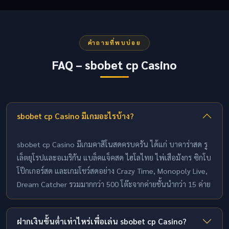
คำถามที่พบบ่อย
FAQ – sbobet cp Casino
sbobet cp Casino มีเกมอะไรบ้าง?
sbobet cp Casino มีเกมคาสิโนสดครบครัน ได้แก่ บาคาร่าสด รู
เล็ตยุโรปและอเมริกัน แบล็คแจ็คสด ไฮโลไทย ไพ่เสือมังกร ซิกโบ
โป๊กเกอร์สด และเกมโชว์สดอย่าง Crazy Time, Monopoly Live,
Dream Catcher รวมมากกว่า 500 โต๊ะจากค่ายชั้นนำกว่า 15 ค่าย
ฝากเงินขั้นต่ำเท่าไหร่เพื่อเล่น sbobet cp Casino?