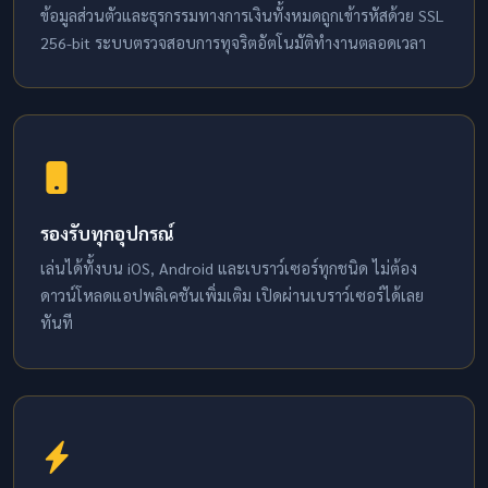
ข้อมูลส่วนตัวและธุรกรรมทางการเงินทั้งหมดถูกเข้ารหัสด้วย SSL
256-bit ระบบตรวจสอบการทุจริตอัตโนมัติทำงานตลอดเวลา
รองรับทุกอุปกรณ์
เล่นได้ทั้งบน iOS, Android และเบราว์เซอร์ทุกชนิด ไม่ต้อง
ดาวน์โหลดแอปพลิเคชันเพิ่มเติม เปิดผ่านเบราว์เซอร์ได้เลย
ทันที