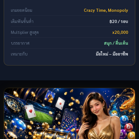
เกมยอดนิยม
Crazy Time, Monopoly
เดิมพันขั้นต่ำ
฿20 / รอบ
Multiplier สูงสุด
x20,000
บรรยากาศ
สนุก / ตื่นเต้น
เหมาะกับ
มือใหม่ – มืออาชีพ