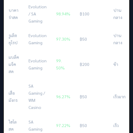
Evolution
บาคา
ปาน
/ SA
98.94%
฿100
ร่าสด
กลาง
Gaming
รูเล็ต
Evolution
ปาน
97.30%
฿50
ยุโรป
Gaming
กลาง
แบล็ค
Evolution
99.
แจ็ค
฿200
ช้า
Gaming
50%
สด
SA
เสือ
Gaming /
96.27%
฿50
เร็วมาก
มังกร
WM
Casino
ไฮโล
SA
97.22%
฿50
เร็ว
สด
Gaming