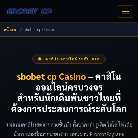
หน้าแรก
sbobet cp Casino
คาสิโนออนไลน์ระดับ VIP
sbobet cp Casino
– คาสิโน
ออนไลน์ครบวงจร
สำหรับนักเดิมพันชาวไทยที่
ต้องการประสบการณ์ระดับโลก
รวมเกมคาสิโนสดจากค่ายชั้นนำ ทั้งบาคาร่า รูเล็ต ไฮโล ไพ่เสือ
มังกร และอีกมากมาย ฝาก-ถอนผ่าน PromptPay และ