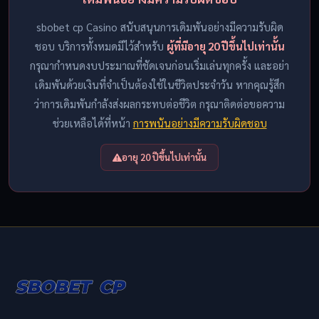
sbobet cp Casino สนับสนุนการเดิมพันอย่างมีความรับผิด
ชอบ บริการทั้งหมดมีไว้สำหรับ
ผู้ที่มีอายุ 20 ปีขึ้นไปเท่านั้น
กรุณากำหนดงบประมาณที่ชัดเจนก่อนเริ่มเล่นทุกครั้ง และอย่า
เดิมพันด้วยเงินที่จำเป็นต้องใช้ในชีวิตประจำวัน หากคุณรู้สึก
ว่าการเดิมพันกำลังส่งผลกระทบต่อชีวิต กรุณาติดต่อขอความ
ช่วยเหลือได้ที่หน้า
การพนันอย่างมีความรับผิดชอบ
อายุ 20 ปีขึ้นไปเท่านั้น